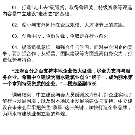
01、打造“走出去”硬通货。取得鲁班奖、特级资质等评选
内容是中立建设“走出去”的基础。
02、缩小与市外同行在企业规模、人才培养上的差距。
03、创新手段，争做先锋，争取走在行业前列。
04、提高危机意识，加强合作与学习。面对央企国企的竞
争，要加强合作，从经营、团队建设等方面提高自身实力，打
造优势与特色。
“政府百分之百支持本地企业做大做强，尽全力支持与服
务企业。希望中立建设为丽水建筑业创立“牌子”，成为丽水第
一个拿到特级资质的企业。”—楼志坚副市长
调研结束，中立建设与会人员感谢政府部门到企业实地了
解行业发展困境，以及对本地民企发展的建议与支持。中立建
设在未来会牢牢把关住“质量”这一关键，加快打造企业品牌，
为丽水市建筑业创立新的辉煌。