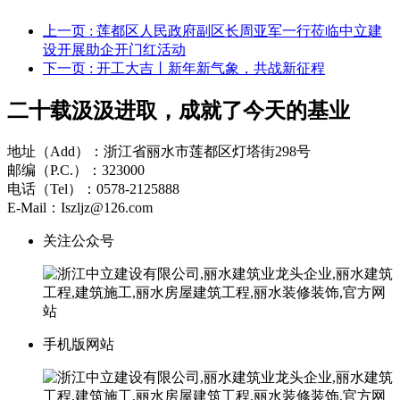
上一页
: 莲都区人民政府副区长周亚军一行莅临中立建
设开展助企开门红活动
下一页
: 开工大吉丨新年新气象，共战新征程
二十载汲汲进取，成就了今天的基业
地址（Add）：浙江省丽水市莲都区灯塔街298号
邮编（P.C.）：323000
电话（Tel）：0578-2125888
E-Mail：Iszljz@126.com
关注公众号
手机版网站