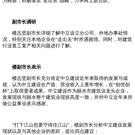
为根基，积极落实“走出去”战略，力争再上新台阶。
副市长调研
楼志坚副市长详细了解中立设立分公司、外地办事处情
况，特别关注本地企业在“走出去”时所遇困境。同时，对建筑
行业复工复产相关问题进行了解。
楼副市长表示
楼志坚副市长充分肯定中立建设近年来取得的发展与成
就，认为中立建设在产值、营业收入上逐年增长，在“创优创
杯”上取得显著成果。中立建设作为丽水市建筑业龙头企业，
发展现状与丽水整个建筑业现状高度一致，并对中立近年来所
做公益事业表示感谢。
“打下江山也要守得住江山”，楼副市长分析中立建设发展
现状以及与其他企业的差距，提出四点建议：