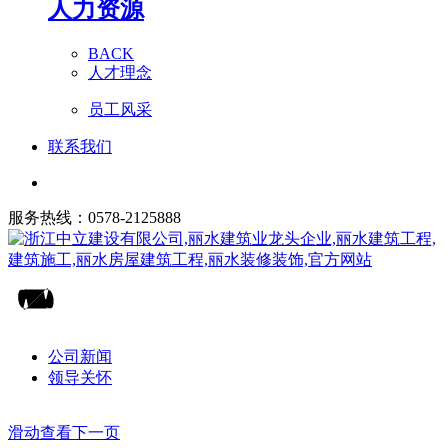
人力资源
BACK
人才理念
员工风采
联系我们
服务热线：0578-2125888
公司新闻
领导关怀
滑动查看下一页