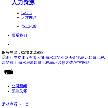
人力资源
BACK
人才理念
员工风采
联系我们
服务热线：0578-2125888
公司新闻
领导关怀
滑动查看下一页