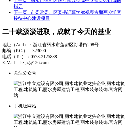
上一页
: 丽水市莲都区政府领导莅临中立建筑公司调研
指导
下一页
: 市委常委、区委书记葛学斌视察古堰画乡游客
接待中心建设项目
二十载汲汲进取，成就了今天的基业
地址（Add）：浙江省丽水市莲都区灯塔街298号
邮编（P.C.）：323000
电话（Tel）：0578-2125888
E-Mail：Iszljz@126.com
关注公众号
手机版网站