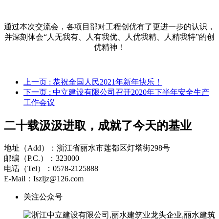
通过本次交流会，各项目部对工程创优有了更进一步的认识，
并深刻体会“人无我有、人有我优、人优我精、人精我特”的创
优精神！
上一页
: 恭祝全国人民2021年新年快乐！
下一页
: 中立建设有限公司召开2020年下半年安全生产
工作会议
二十载汲汲进取，成就了今天的基业
地址（Add）：浙江省丽水市莲都区灯塔街298号
邮编（P.C.）：323000
电话（Tel）：0578-2125888
E-Mail：Iszljz@126.com
关注公众号