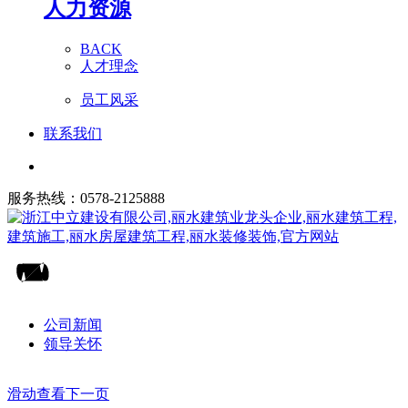
人力资源
BACK
人才理念
员工风采
联系我们
服务热线：0578-2125888
公司新闻
领导关怀
滑动查看下一页