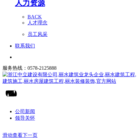
人力资源
BACK
人才理念
员工风采
联系我们
服务热线：0578-2125888
公司新闻
领导关怀
滑动查看下一页