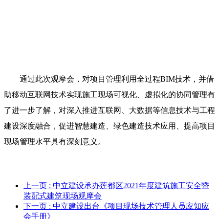
通过此次观摩会，对项目管理利用全过程BIM技术，并借
助移动互联网技术实现施工现场可视化、虚拟化的协同管理有
了进一步了解，对深入推进互联网、大数据等信息技术与工程
建设深度融合，促进智慧建造、绿色建造技术应用、提高项目
现场管理水平具有深刻意义。
上一页
: 中立建设承办莲都区2021年度建筑施工安全暨
装配式建筑现场观摩会
下一页
: 中立建设出台《项目现场技术管理人员应知应
会手册》